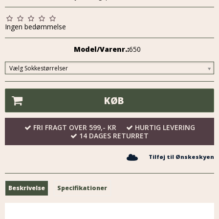
Ingen bedømmelse
Model/Varenr.:
650
Vælg Sokkestørrelser
KØB
FRI FRAGT OVER 599,- KR
HURTIG LEVERING
14 DAGES RETURRET
Tilføj til Ønskeskyen
Beskrivelse
Specifikationer