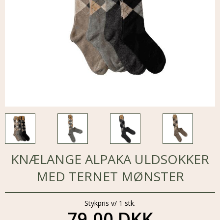
KNÆLANGE ALPAKA ULDSOKKER
MED TERNET MØNSTER
Stykpris v/ 1 stk.
79,00 DKK