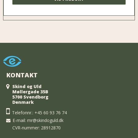
KONTAKT
Skind og Uld
Møllergade 35B
5700 Svendborg
Denmark
Telefonnr.:
+45 60 93 76 74
E-mail
:
mr@skindoguld.dk
CVR-nummer: 28912870