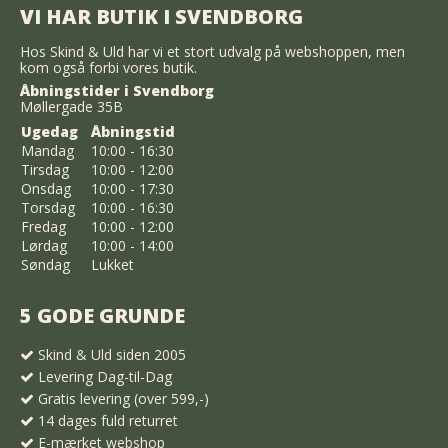
VI HAR BUTIK I SVENDBORG
Hos Skind & Uld har vi et stort udvalg på webshoppen, men
kom også forbi vores butik.
Åbningstider i Svendborg
Møllergade 35B
Ugedag
Åbningstid
Mandag
10:00 - 16:30
Tirsdag
10:00 - 12:00
Onsdag
10:00 - 17:30
Torsdag
10:00 - 16:30
Fredag
10:00 - 12:00
Lørdag
10:00 - 14:00
Søndag
Lukket
5 GODE GRUNDE
Skind & Uld siden 2005
Levering Dag-til-Dag
Gratis levering (over 599,-)
14 dages fuld returret
E-mærket webshop