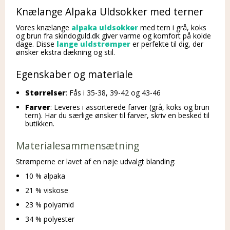
Knælange Alpaka Uldsokker med terner
Vores knælange
alpaka uldsokker
med tern i grå, koks
og brun fra skindoguld.dk giver varme og komfort på kolde
dage. Disse
lange uldstrømper
er perfekte til dig, der
ønsker ekstra dækning og stil.
Egenskaber og materiale
Størrelser
: Fås i 35-38, 39-42 og 43-46
Farver
: Leveres i assorterede farver (grå, koks og brun
tern). Har du særlige ønsker til farver, skriv en besked til
butikken.
Materialesammensætning
Strømperne er lavet af en nøje udvalgt blanding:
10 % alpaka
21 % viskose
23 % polyamid
34 % polyester