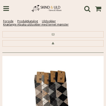
Forside
/
Produktkatalog
/
Uldsokker
/
Knælange Alpaka uldsokker med ternet mønster