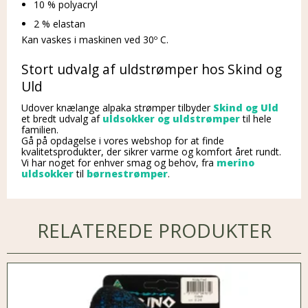
10 % polyacryl
2 % elastan
Kan vaskes i maskinen ved 30º C.
Stort udvalg af uldstrømper hos Skind og
Uld
Udover knælange alpaka strømper tilbyder
Skind og Uld
et bredt udvalg af
uldsokker og uldstrømper
til hele
familien.
Gå på opdagelse i vores webshop for at finde
kvalitetsprodukter, der sikrer varme og komfort året rundt.
Vi har noget for enhver smag og behov, fra
merino
uldsokker
til
børnestrømper
.
RELATEREDE PRODUKTER