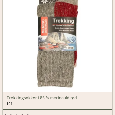
Trekkingsokker i 85 % merinould rød
101