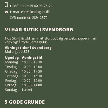
Telefonnr.:
+45 60 93 76 74
E-mail
:
mr@skindoguld.dk
CVR-nummer: 28912870
VI HAR BUTIK I SVENDBORG
Hos Skind & Uld har vi et stort udvalg på webshoppen, men
kom også forbi vores butik.
Åbningstider i Svendborg
Møllergade 35B
Ugedag
Åbningstid
Mandag
10:00 - 16:30
Tirsdag
10:00 - 12:00
Onsdag
10:00 - 17:30
Torsdag
10:00 - 16:30
Fredag
10:00 - 12:00
Lørdag
10:00 - 14:00
Søndag
Lukket
5 GODE GRUNDE