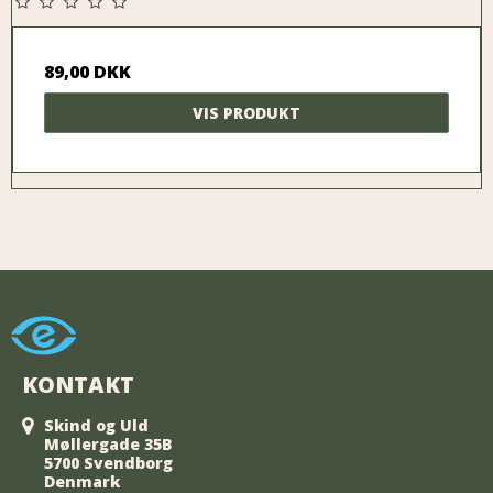
89,00 DKK
VIS PRODUKT
KONTAKT
Skind og Uld
Møllergade 35B
5700 Svendborg
Denmark