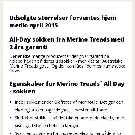
Udsolgte størrelser forventes hjem
medio april 2015
All-Day sokken fra Merino Treads med
2 års garanti
Der er ikke mange producenter der giver garanti på
holdbarheden på deres uldsokker - men det tør Australske
Merino Treads godt. Og den kan fåes i de mest fantastiske
farver.
Egenskaber for Merino Treads´ All Day
- sokken
Inde i sokken er der Uldfrotte af Merinould. Det gør den
blød og lækker, og velegnet til næsten alt fodtøj
Skaftet er strikket , så der ikke er snærende elastik, men
giver god støtte i hele sin længde
Svangen og vristen har indvævet elastik, der både virker