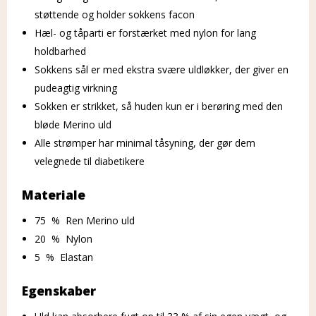
støttende og holder sokkens facon
Hæl- og tåparti er forstærket med nylon for lang
holdbarhed
Sokkens sål er med ekstra svære uldløkker, der giver en
pudeagtig virkning
Sokken er strikket, så huden kun er i berøring med den
bløde Merino uld
Alle strømper har minimal tåsyning, der gør dem
velegnede til diabetikere
Materiale
75 % Ren Merino uld
20 % Nylon
5 % Elastan
Egenskaber