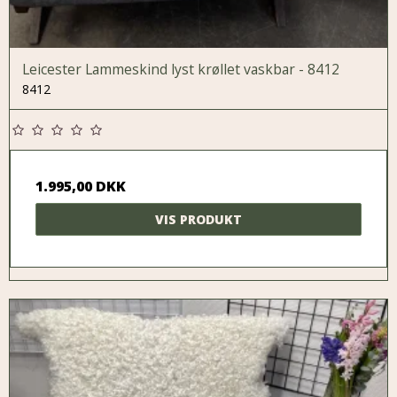
Leicester Lammeskind lyst krøllet vaskbar - 8412
8412
1.995,00 DKK
VIS PRODUKT