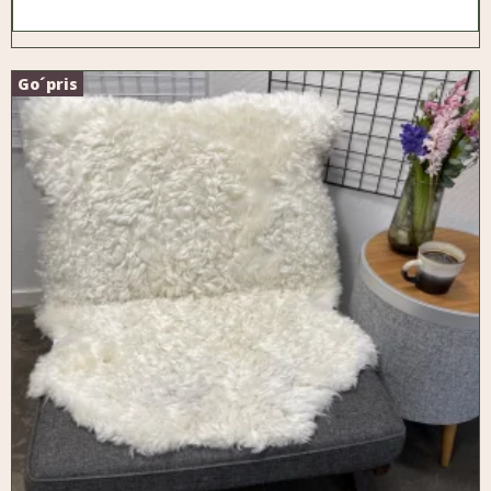
Go´pris