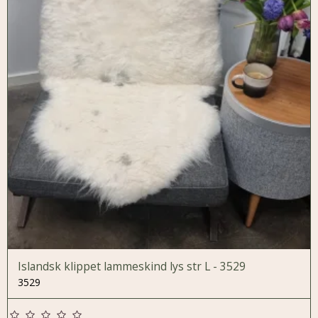
Islandsk klippet lammeskind lys str L - 3529
3529