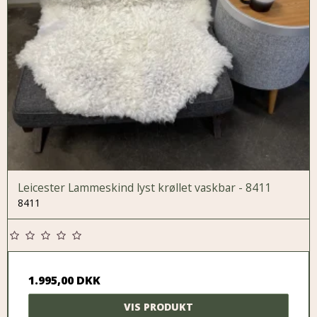
Leicester Lammeskind lyst krøllet vaskbar - 8411
8411
1.995,00 DKK
VIS PRODUKT