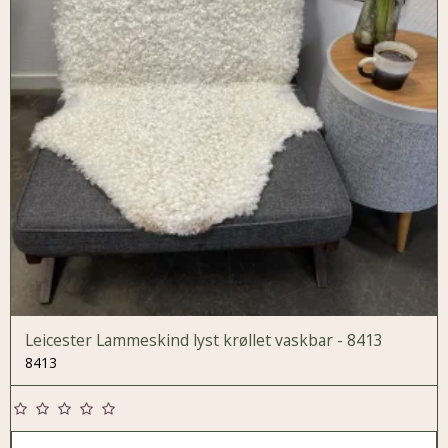
Leicester Lammeskind lyst krøllet vaskbar - 8413
8413