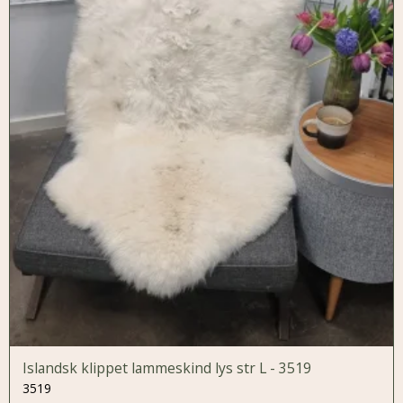
Islandsk klippet lammeskind lys str L - 3519
3519