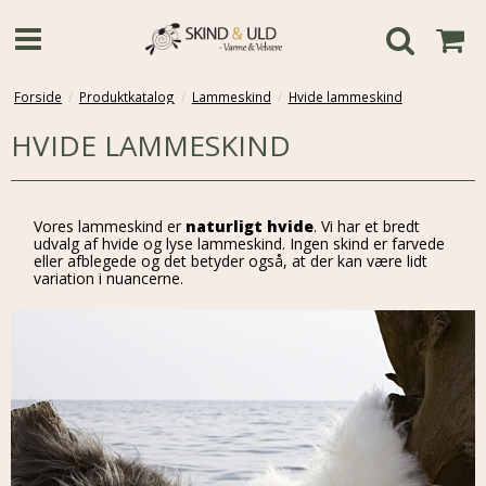
Forside
/
Produktkatalog
/
Lammeskind
/
Hvide lammeskind
HVIDE LAMMESKIND
Vores lammeskind er
naturligt hvide
. Vi har et bredt
udvalg af hvide og lyse lammeskind. Ingen skind er farvede
eller afblegede og det betyder også, at der kan være lidt
variation i nuancerne.