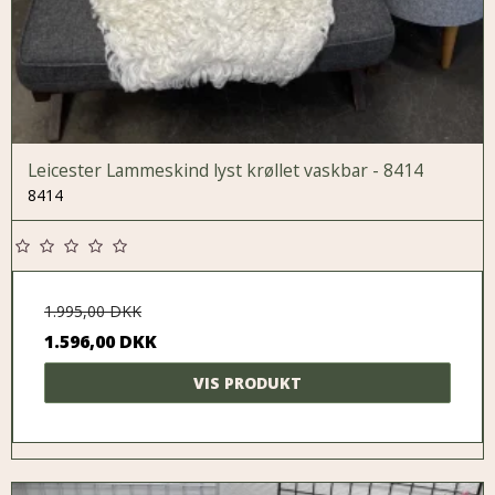
Leicester Lammeskind lyst krøllet vaskbar - 8414
8414
1.995,00 DKK
1.596,00 DKK
VIS PRODUKT