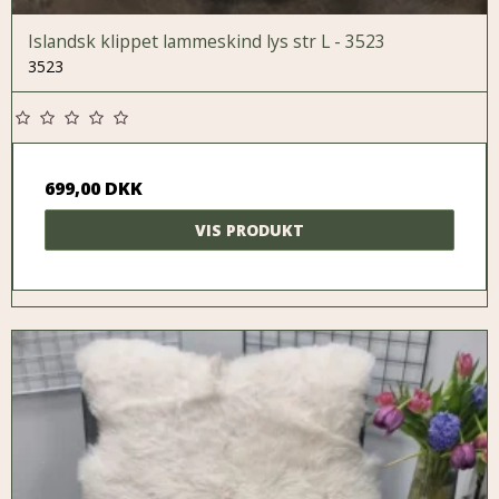
Islandsk klippet lammeskind lys str L - 3523
3523
699,00 DKK
VIS PRODUKT