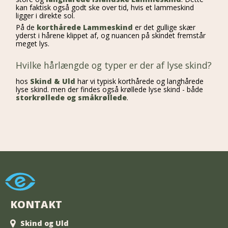
kan faktisk også godt ske over tid, hvis et lammeskind
ligger i direkte sol.
På de
korthårede Lammeskind
er det gullige skær
yderst i hårene klippet af, og nuancen på skindet fremstår
meget lys.
Hvilke hårlængde og typer er der af lyse skind?
hos
Skind & Uld
har vi typisk korthårede og langhårede
lyse skind. men der findes også krøllede lyse skind - både
storkrøllede og småkrøllede
.
KONTAKT
Skind og Uld