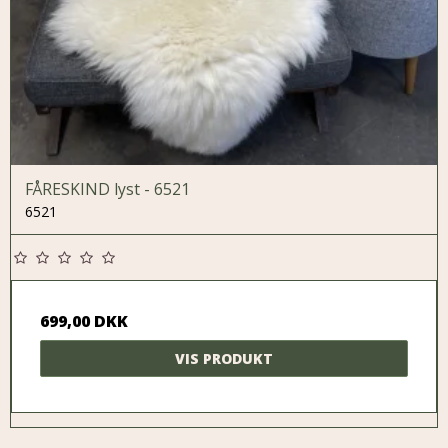
FÅRESKIND lyst - 6521
6521
699,00 DKK
VIS PRODUKT