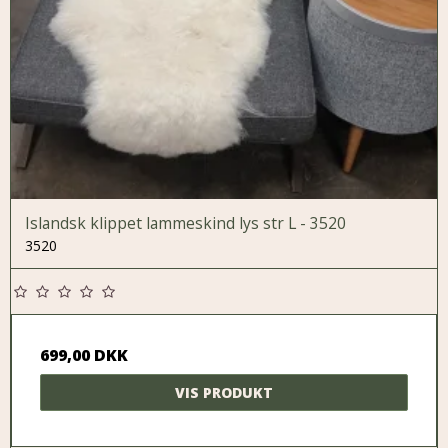
Islandsk klippet lammeskind lys str L - 3520
3520
699,00 DKK
VIS PRODUKT