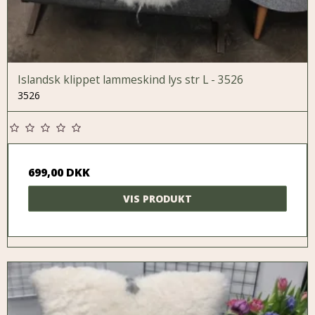
Islandsk klippet lammeskind lys str L - 3526
3526
699,00 DKK
VIS PRODUKT