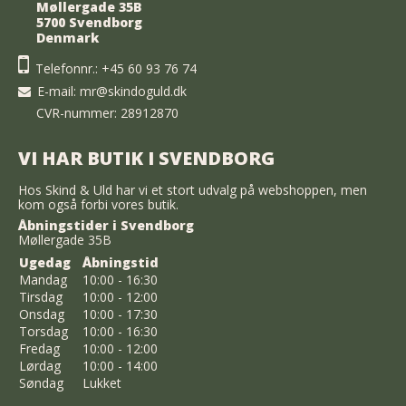
Møllergade 35B
5700 Svendborg
Denmark
Telefonnr.:
+45 60 93 76 74
E-mail
:
mr@skindoguld.dk
CVR-nummer: 28912870
VI HAR BUTIK I SVENDBORG
Hos Skind & Uld har vi et stort udvalg på webshoppen, men
kom også forbi vores butik.
Åbningstider i Svendborg
Møllergade 35B
Ugedag
Åbningstid
Mandag
10:00 - 16:30
Tirsdag
10:00 - 12:00
Onsdag
10:00 - 17:30
Torsdag
10:00 - 16:30
Fredag
10:00 - 12:00
Lørdag
10:00 - 14:00
Søndag
Lukket