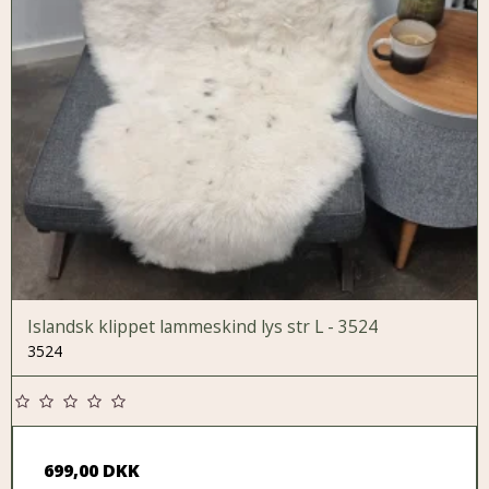
Islandsk klippet lammeskind lys str L - 3524
3524
699,00 DKK