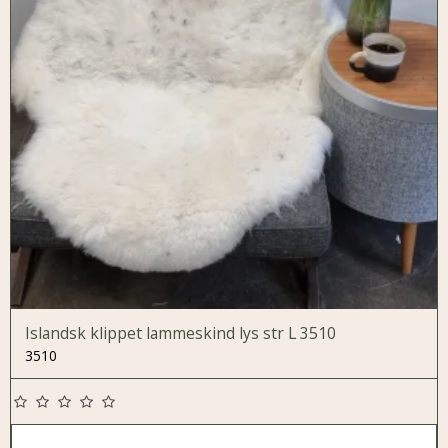
Islandsk klippet lammeskind lys str L 3510
3510