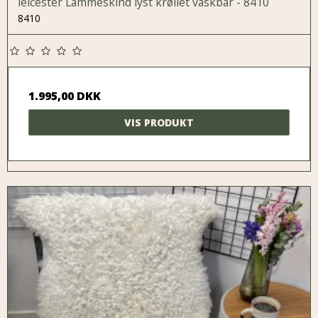
leicester Lammeskind lyst krøllet vaskbar - 8410
8410
1.995,00 DKK
VIS PRODUKT