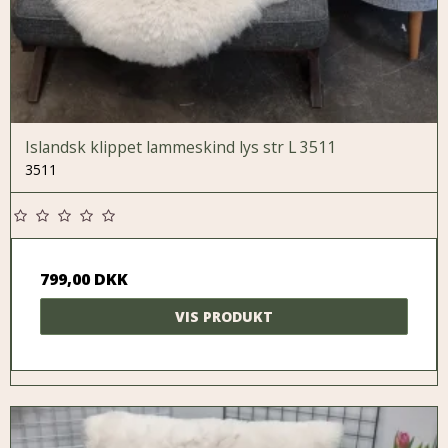
Islandsk klippet lammeskind lys str L 3511
3511
799,00 DKK
VIS PRODUKT