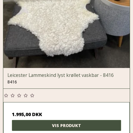
Leicester Lammeskind lyst krøllet vaskbar - 8416
8416
1.995,00 DKK
VIS PRODUKT