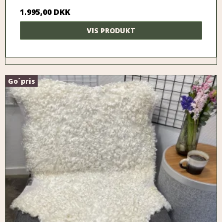
1.995,00 DKK
VIS PRODUKT
Go´pris