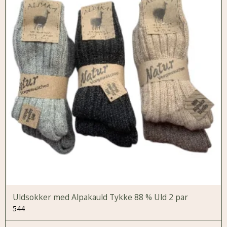
Uldsokker med Alpakauld Tykke 88 % Uld 2 par
544