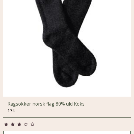
Ragsokker norsk flag 80% uld Koks
174