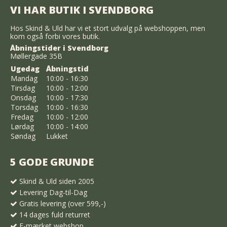
VI HAR BUTIK I SVENDBORG
Hos Skind & Uld har vi et stort udvalg på webshoppen, men
kom også forbi vores butik.
Åbningstider i Svendborg
Møllergade 35B
Ugedag
Åbningstid
Mandag
10:00 - 16:30
Tirsdag
10:00 - 12:00
Onsdag
10:00 - 17:30
Torsdag
10:00 - 16:30
Fredag
10:00 - 12:00
Lørdag
10:00 - 14:00
Søndag
Lukket
5 GODE GRUNDE
Skind & Uld siden 2005
Levering Dag-til-Dag
Gratis levering (over 599,-)
14 dages fuld returret
E-mærket webshop