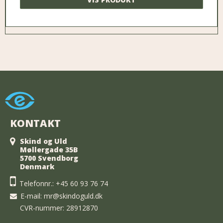
KONTAKT
Skind og Uld
Møllergade 35B
5700 Svendborg
Denmark
Telefonnr.:
+45 60 93 76 74
E-mail
:
mr@skindoguld.dk
CVR-nummer: 28912870