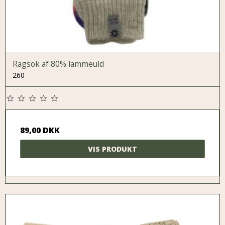
Ragsok af 80% lammeuld
260
89,00 DKK
VIS PRODUKT