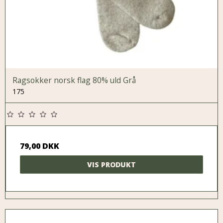
Ragsokker norsk flag 80% uld Grå
175
79,00 DKK
VIS PRODUKT