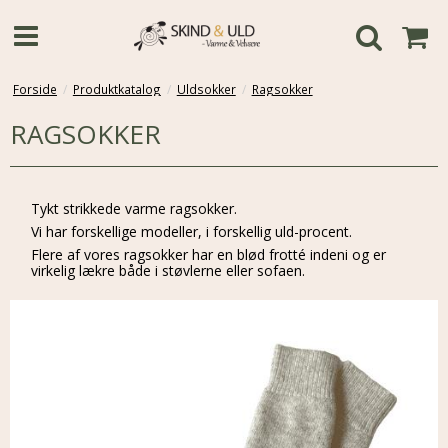
Forside
/
Produktkatalog
/
Uldsokker
/
Ragsokker
RAGSOKKER
Tykt strikkede varme ragsokker.
Vi har forskellige modeller, i forskellig uld-procent.
Flere af vores ragsokker har en blød frotté indeni og er
virkelig lækre både i støvlerne eller sofaen.