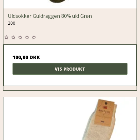
Uldsokker Guldraggen 80% uld Grøn
200
100,00 DKK
VIS PRODUKT