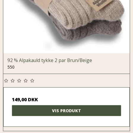
92 % Alpakauld tykke 2 par Brun/Beige
550
149,00 DKK
VIS PRODUKT