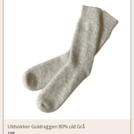
Uldsokker Guldraggen 80% uld Grå
198