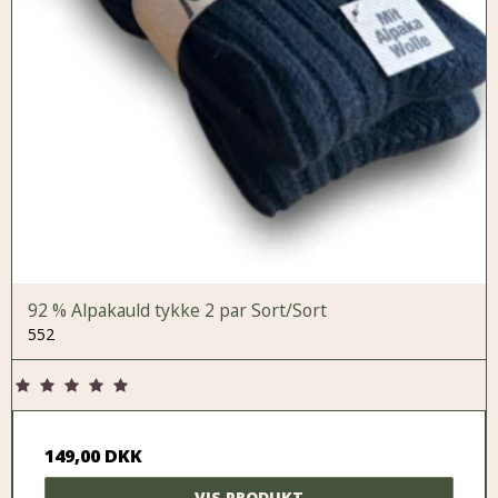
92 % Alpakauld tykke 2 par Sort/Sort
552
149,00 DKK
VIS PRODUKT