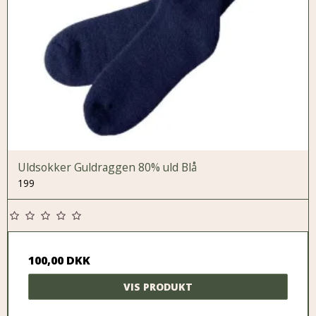
Uldsokker Guldraggen 80% uld Blå
199
100,00 DKK
VIS PRODUKT