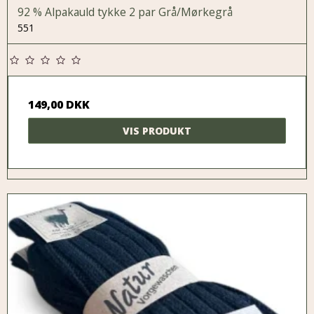
92 % Alpakauld tykke 2 par Grå/Mørkegrå
551
149,00 DKK
VIS PRODUKT