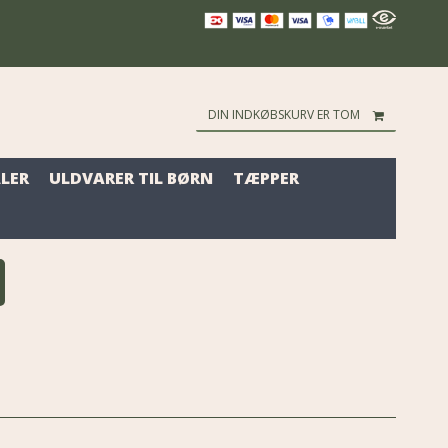
DIN INDKØBSKURV ER TOM
LER
ULDVARER TIL BØRN
TÆPPER