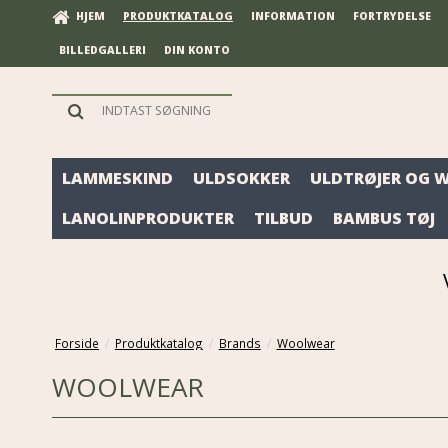
HJEM
PRODUKTKATALOG
INFORMATION
FORTRYDELSE
BILLEDGALLERI
DIN KONTO
LAMMESKIND
ULDSOKKER
ULDTRØJER OG 
LANOLINPRODUKTER
TILBUD
BAMBUS TØJ
Forside
/
Produktkatalog
/
Brands
/
Woolwear
WOOLWEAR