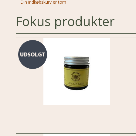
Din indkøbskurv er tom
Fokus produkter
UDSOLGT