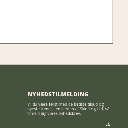
NYHEDSTILMELDING
Vil du være først med de bedste tilbud og
nyeste trends i en verden af Skind og Uld, så
tilmeld dig vores nyhedsbrev.