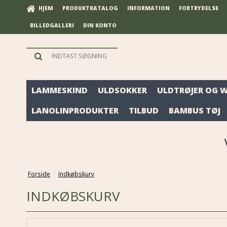
HJEM
PRODUKTKATALOG
INFORMATION
FORTRYDELSE
BILLEDGALLERI
DIN KONTO
LAMMESKIND
ULDSOKKER
ULDTRØJER OG 
LANOLINPRODUKTER
TILBUD
BAMBUS TØJ
Forside
/
Indkøbskurv
INDKØBSKURV