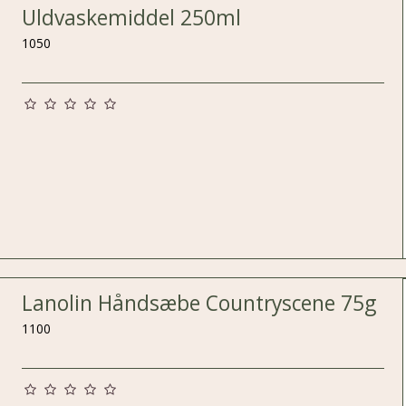
Uldvaskemiddel 250ml
1050
Lanolin Håndsæbe Countryscene 75g
1100