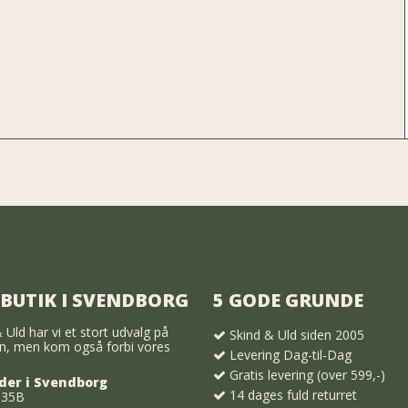
 BUTIK I SVENDBORG
5 GODE GRUNDE
 Uld har vi et stort udvalg på
Skind & Uld siden 2005
, men kom også forbi vores
Levering Dag-til-Dag
Gratis levering (over 599,-)
der i Svendborg
14 dages fuld returret
 35B