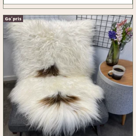
Go´pris