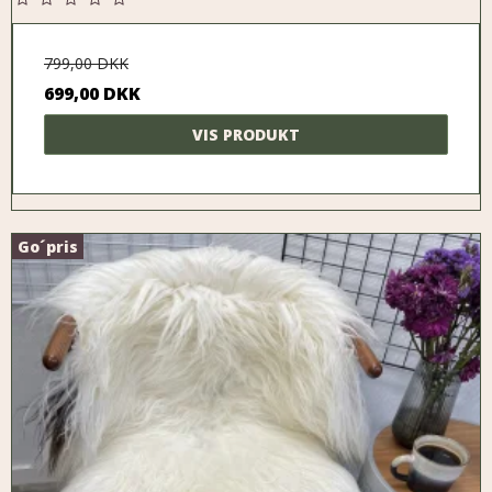
799,00 DKK
699,00 DKK
VIS PRODUKT
Go´pris