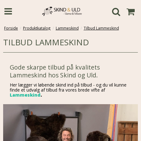
Forside
/
Produktkatalog
/
Lammeskind
/
Tilbud Lammeskind
TILBUD LAMMESKIND
Gode skarpe tilbud på kvalitets
Lammeskind hos Skind og Uld.
Her lægger vi løbende skind ind på tilbud - og du vil kunne
finde et udvalg af tilbud fra vores brede vifte af
Lammeskind
.