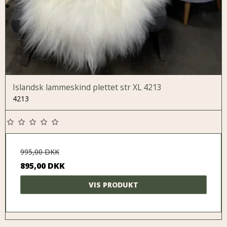
Islandsk lammeskind plettet str XL 4213
4213
995,00 DKK
895,00 DKK
VIS PRODUKT