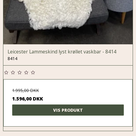
Leicester Lammeskind lyst krøllet vaskbar - 8414
8414
1.995,00 DKK
1.596,00 DKK
VIS PRODUKT