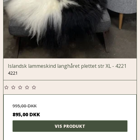
Islandsk lammeskind langhåret plettet str XL - 4221
4221
995,00 DKK
895,00 DKK
VIS PRODUKT