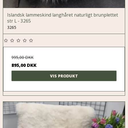
Islandsk lammeskind langhåret naturligt brunplettet
str L - 3265
3265
995,00 DKK
895,00 DKK
VIS PRODUKT