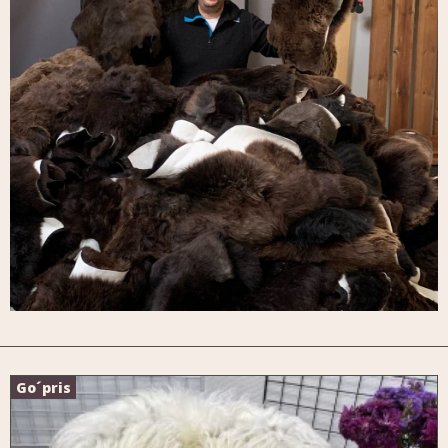
Go´pris