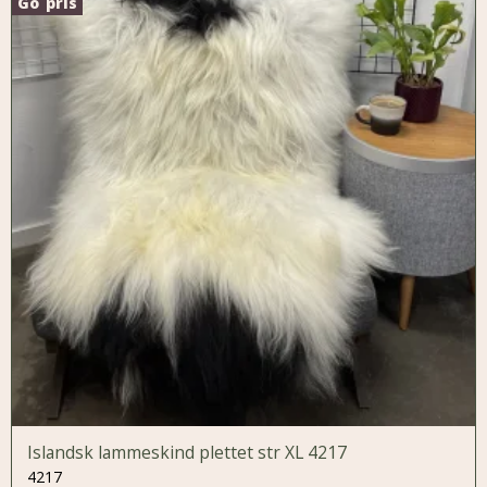
Go´pris
Islandsk lammeskind plettet str XL 4217
4217