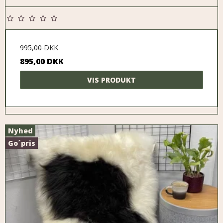
995,00 DKK
895,00 DKK
VIS PRODUKT
Nyhed
Go´pris