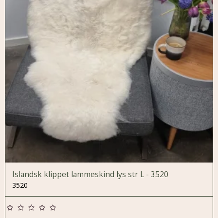
Islandsk klippet lammeskind lys str L - 3520
3520