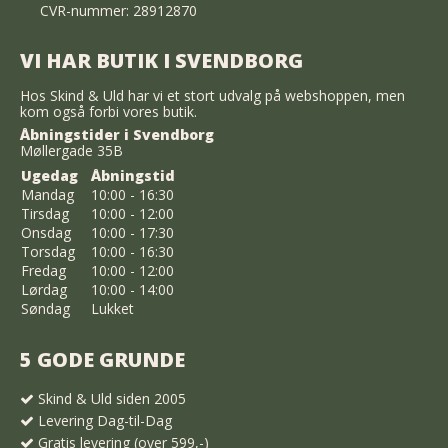
CVR-nummer: 28912870
VI HAR BUTIK I SVENDBORG
Hos Skind & Uld har vi et stort udvalg på webshoppen, men
kom også forbi vores butik.
Åbningstider i Svendborg
Møllergade 35B
Ugedag
Åbningstid
Mandag
10:00 - 16:30
Tirsdag
10:00 - 12:00
Onsdag
10:00 - 17:30
Torsdag
10:00 - 16:30
Fredag
10:00 - 12:00
Lørdag
10:00 - 14:00
Søndag
Lukket
5 GODE GRUNDE
Skind & Uld siden 2005
Levering Dag-til-Dag
Gratis levering (over 599,-)