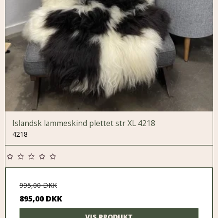
Islandsk lammeskind plettet str XL 4218
4218
995,00 DKK
895,00 DKK
VIS PRODUKT