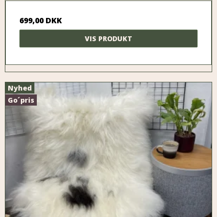
699,00 DKK
VIS PRODUKT
Nyhed
Go´pris