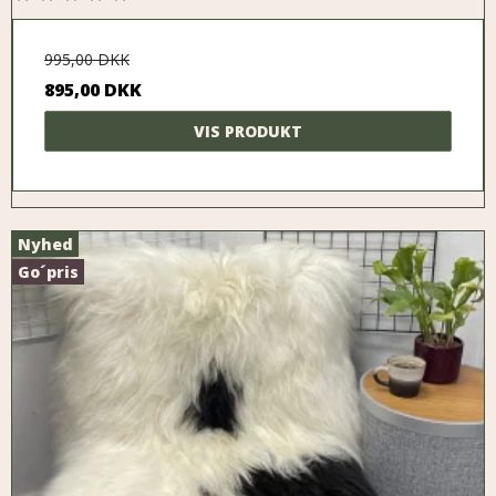
995,00 DKK
895,00 DKK
VIS PRODUKT
Nyhed
Go´pris