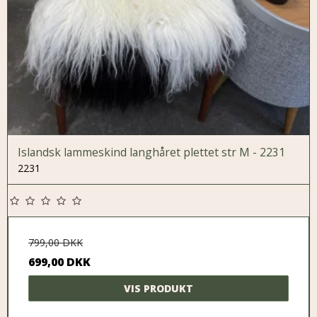
Islandsk lammeskind langhåret plettet str M - 2231
2231
799,00 DKK
699,00 DKK
VIS PRODUKT