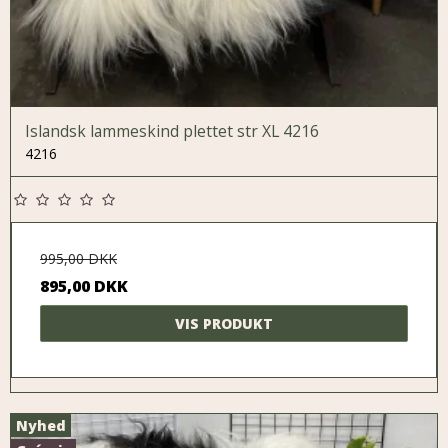
Islandsk lammeskind plettet str XL 4216
4216
995,00 DKK
895,00 DKK
VIS PRODUKT
Nyhed