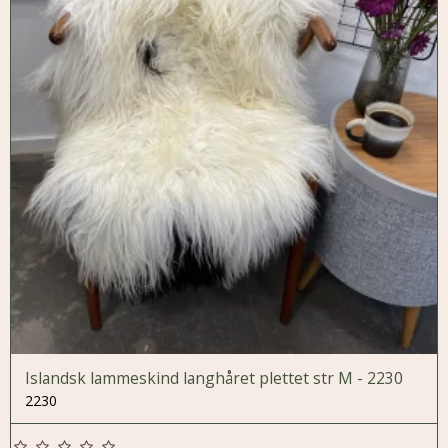
Islandsk lammeskind langhåret plettet str M - 2230
2230