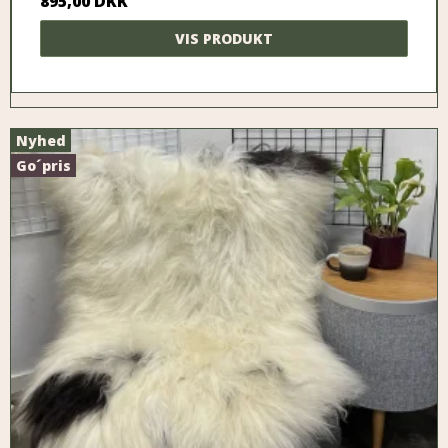
895,00 DKK
VIS PRODUKT
Nyhed
Go´pris