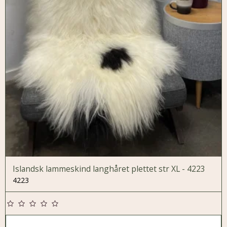
Islandsk lammeskind langhåret plettet str XL - 4223
4223