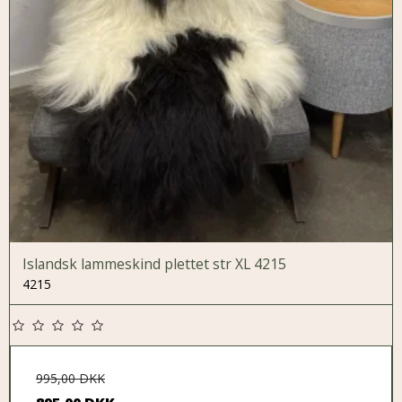
Islandsk lammeskind plettet str XL 4215
4215
995,00 DKK