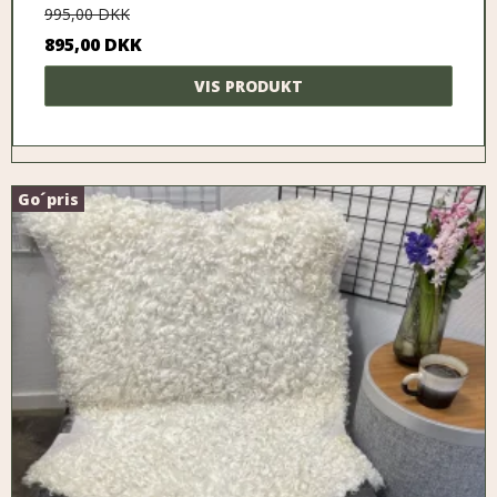
995,00 DKK
895,00 DKK
VIS PRODUKT
Go´pris