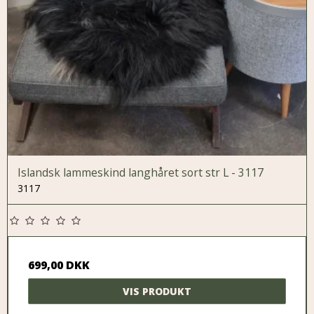
Islandsk lammeskind langhåret sort str L - 3117
3117
699,00 DKK
VIS PRODUKT