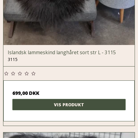
Islandsk lammeskind langhåret sort str L - 3115
3115
699,00 DKK
VIS PRODUKT