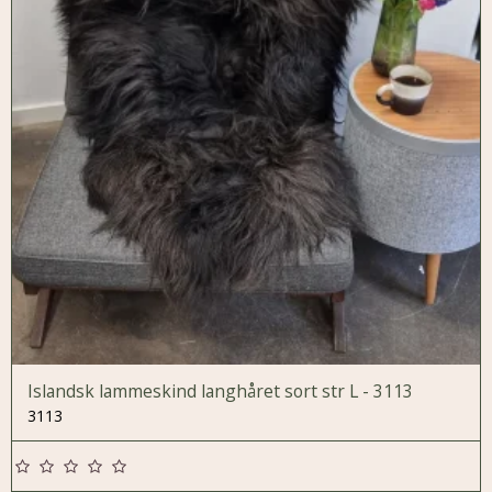
Islandsk lammeskind langhåret sort str L - 3113
3113