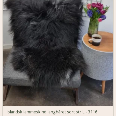
Islandsk lammeskind langhåret sort str L - 3116