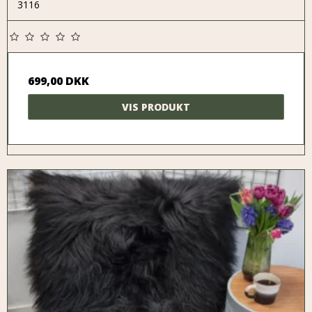
3116
699,00 DKK
VIS PRODUKT