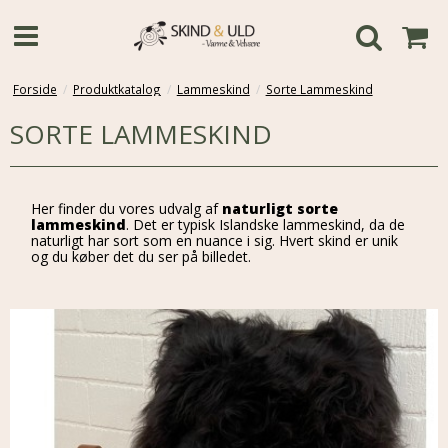
Forside
/
Produktkatalog
/
Lammeskind
/
Sorte Lammeskind
SORTE LAMMESKIND
Her finder du vores udvalg af
naturligt sorte
lammeskind
. Det er typisk Islandske lammeskind, da de
naturligt har sort som en nuance i sig. Hvert skind er unik
og du køber det du ser på billedet.