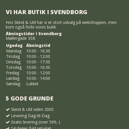
VI HAR BUTIK I SVENDBORG
Hos Skind & Uld har vi et stort udvalg på webshoppen, men
kom også forbi vores butik.
Åbningstider i Svendborg
Møllergade 35B
Ugedag
Åbningstid
Mandag
10:00 - 16:30
Tirsdag
10:00 - 12:00
Onsdag
10:00 - 17:30
Torsdag
10:00 - 16:30
Fredag
10:00 - 12:00
Lørdag
10:00 - 14:00
Søndag
Lukket
5 GODE GRUNDE
Skind & Uld siden 2005
Levering Dag-til-Dag
Gratis levering (over 599,-)
14 dages fuld returret