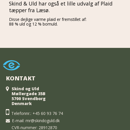
Skind & Uld har også et lille udvalg af Plaid
tæpper fra Læsø.
Disse dejlige varme plaid er fremstillet af:
88 % uld og 12 % bomuld.
KONTAKT
Skind og Uld
Møllergade 35B
5700 Svendborg
Denmark
Telefonnr.:
+45 60 93 76 74
E-mail
:
mr@skindoguld.dk
CVR-nummer: 28912870