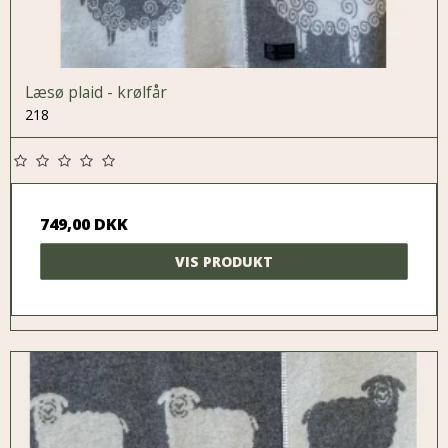
Læsø plaid - krølfår
218
749,00 DKK
VIS PRODUKT