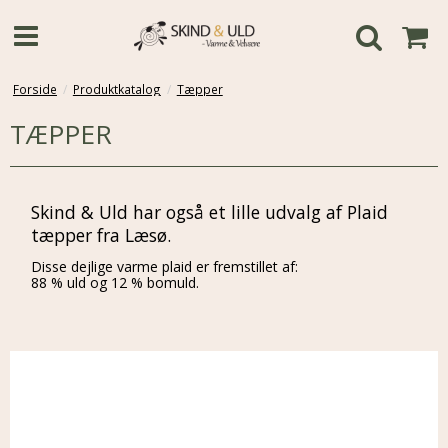
Forside
/
Produktkatalog
/
Tæpper
TÆPPER
Skind & Uld har også et lille udvalg af Plaid
tæpper fra Læsø.
Disse dejlige varme plaid er fremstillet af:
88 % uld og 12 % bomuld.