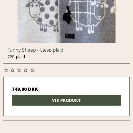
Funny Sheep - Læsø plaid
220-plaid
749,00 DKK
VIS PRODUKT