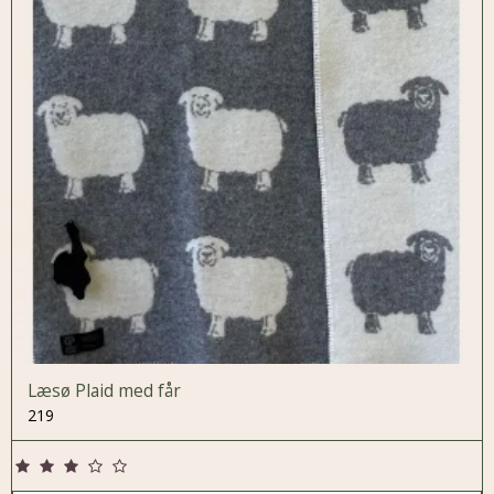
Læsø Plaid med får
219