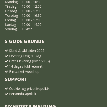
Mandag
10:00 - 16:30
Tirsdag
10:00 - 12:00
Onsdag
10:00 - 17:30
Torsdag
10:00 - 16:30
Fredag
10:00 - 12:00
Lørdag
10:00 - 14:00
Søndag
Lukket
5 GODE GRUNDE
Skind & Uld siden 2005
Levering Dag-til-Dag
Gratis levering (over 599,-)
14 dages fuld returret
E-mærket webshop
SUPPORT
Cookie- og privatlivspolitik
Persondatapolitik
NYHEDSTILMELDING