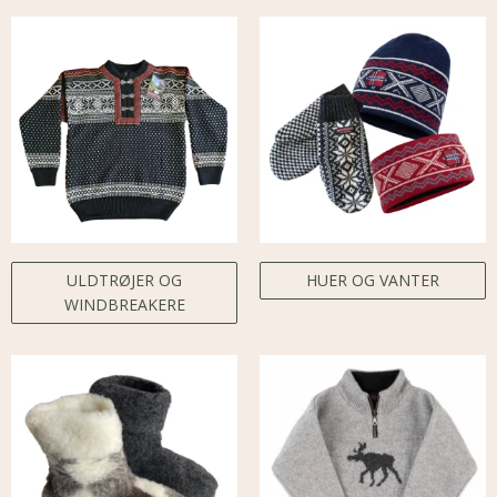
ULDTRØJER OG
HUER OG VANTER
WINDBREAKERE