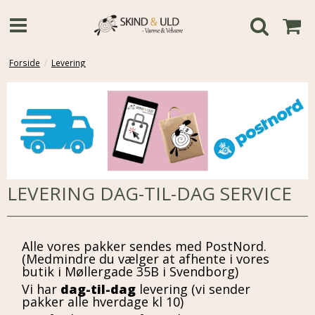
Forside
/
Levering
LEVERING DAG-TIL-DAG SERVICE
Alle vores pakker sendes med PostNord.
(Medmindre du vælger at afhente i vores
butik i Møllergade 35B i Svendborg)
Vi har
dag-til-dag
levering (vi sender
pakker alle hverdage kl 10)