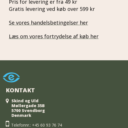
Pris for levering er fra 49 kr
Gratis levering ved køb over 599 kr
Se vores handelsbetingelser her
Læs om vores fortrydelse af køb her
KONTAKT
Skind og Uld
Møllergade 35B
5700 Svendborg
Denmark
Telefonnr.:
+45 60 93 76 74