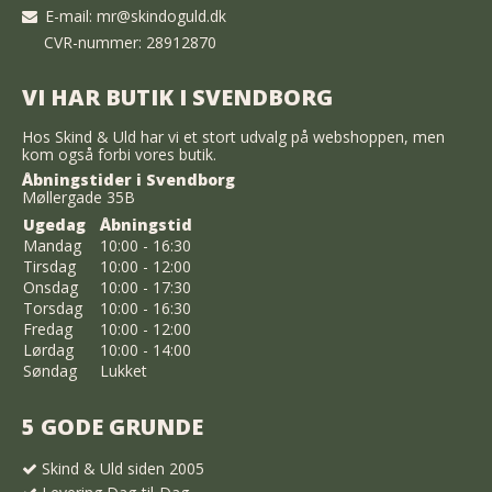
E-mail
:
mr@skindoguld.dk
CVR-nummer: 28912870
VI HAR BUTIK I SVENDBORG
Hos Skind & Uld har vi et stort udvalg på webshoppen, men
kom også forbi vores butik.
Åbningstider i Svendborg
Møllergade 35B
Ugedag
Åbningstid
Mandag
10:00 - 16:30
Tirsdag
10:00 - 12:00
Onsdag
10:00 - 17:30
Torsdag
10:00 - 16:30
Fredag
10:00 - 12:00
Lørdag
10:00 - 14:00
Søndag
Lukket
5 GODE GRUNDE
Skind & Uld siden 2005