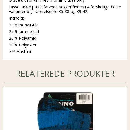
Bløde uldsokker med mohair uld. (1 par)
Disse lækre pastelfarvede sokker findes i 4 forskellige flotte
varianter og i størrelserne 35-38 og 39-42.
Indhold:
28% mohair-uld
25 % lamme-uld
20 % Polyamid
20 % Polyester
7 % Elasthan
RELATEREDE PRODUKTER