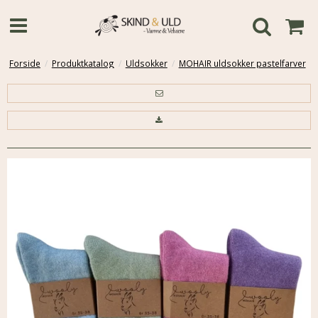
Forside
/
Produktkatalog
/
Uldsokker
/
MOHAIR uldsokker pastelfarver