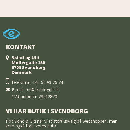
KONTAKT
Skind og Uld
Møllergade 35B
5700 Svendborg
Denmark
Telefonnr.:
+45 60 93 76 74
E-mail
:
mr@skindoguld.dk
CVR-nummer: 28912870
VI HAR BUTIK I SVENDBORG
Hos Skind & Uld har vi et stort udvalg på webshoppen, men
kom også forbi vores butik.