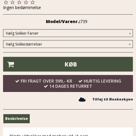
Ingen bedømmelse
Model/Varenr.:
739
Vælg Sokker Farver
Vælg Sokkestørrelser
KØB
FRI FRAGT OVER 599,- KR
HURTIG LEVERING
14 DAGES RETURRET
Tilføj til Ønskeskyen
Beskrivelse