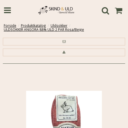
Forside
/
Produktkatalog
/
Uldsokker
/
ULDSOKKER ANGORA 88% ULD 2 PAR Rosa/Beige