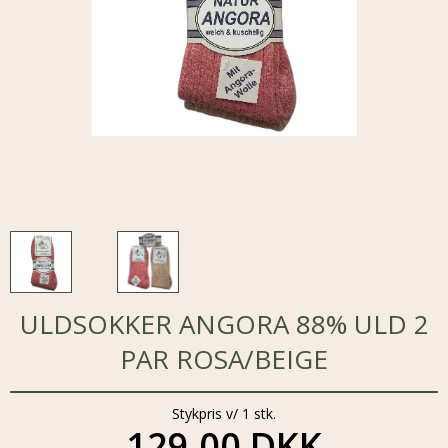
ULDSOKKER ANGORA 88% ULD 2
PAR ROSA/BEIGE
Stykpris v/ 1 stk.
129,00 DKK