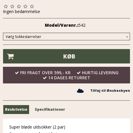
Ingen bedømmelse
Model/Varenr.:
542
Vælg Sokkestørrelser
KØB
FRI FRAGT OVER 599,- KR
HURTIG LEVERING
14 DAGES RETURRET
Tilføj til Ønskeskyen
Beskrivelse
Specifikationer
Super bløde uldsokker (2 par)