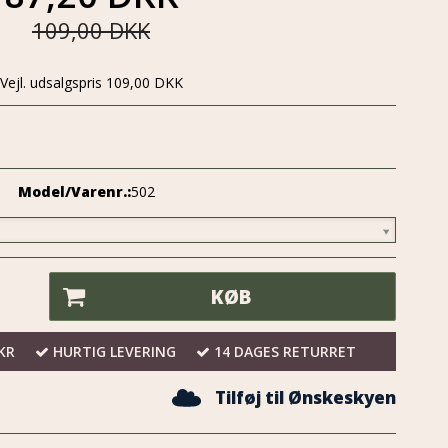
109,00 DKK
Vejl. udsalgspris 109,00 DKK
Model/Varenr.:
502
KØB
KR
HURTIG LEVERING
14 DAGES RETURRET
Tilføj til Ønskeskyen