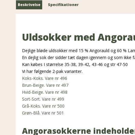
Beskrivelse
Specifikationer
Uldsokker med Angora
Dejlige bløde uldsokker med 15 % Angorauld og 60 % La
En dejlig sok der sidder tæt dagen igennem og som ikke f
Kan købes I størrelse 35-38, 39-42, 43-46 og str 47-50
Vi har følgende 2-pak varianter.
Koks-Koks. Vare nr 496
Brun-Beige. Vare nr 497
Hvid-Beige. Vare nr 498
Sort-Sort. Vare nr 499
Grå-Koks. Vare nr 500
Grøn-Blå. Vare nr 501
Angorasokkerne indeholde