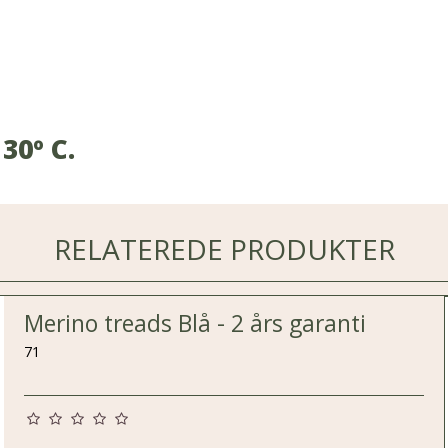
30º C.
RELATEREDE PRODUKTER
Merino treads Blå - 2 års garanti
71