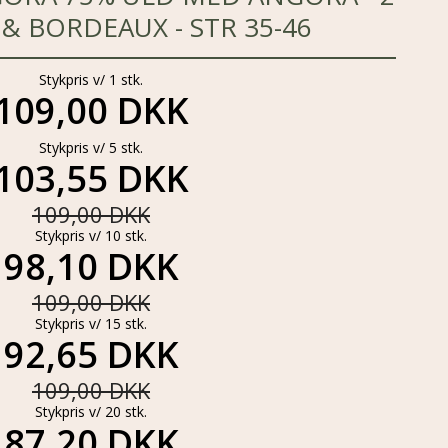
& BORDEAUX - STR 35-46
Stykpris v/ 1 stk.
109,00 DKK
Stykpris v/ 5 stk.
103,55 DKK
109,00 DKK
Stykpris v/ 10 stk.
98,10 DKK
109,00 DKK
Stykpris v/ 15 stk.
92,65 DKK
109,00 DKK
Stykpris v/ 20 stk.
87,20 DKK