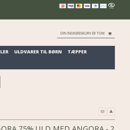
DIN INDKØBSKURV ER TOM
LER
ULDVARER TIL BØRN
TÆPPER
ORA 75% ULD MED ANGORA - 2