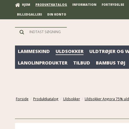
HJEM
PRODUKTKATALOG
INFORMATION
FORTRYDELSE
BILLEDGALLERI
DIN KONTO
LAMMESKIND
ULDSOKKER
ULDTRØJER OG 
LANOLINPRODUKTER
TILBUD
BAMBUS TØJ
Forside
/
Produktkatalog
/
Uldsokker
/
Uldsokker Angora 75% uld 