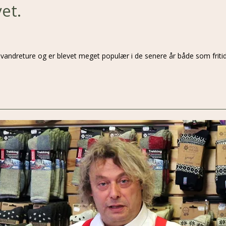
et.
ndreture og er blevet meget populær i de senere år både som fritids i