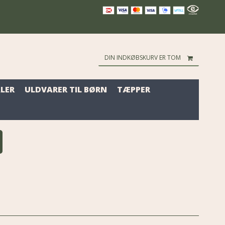
DIN INDKØBSKURV ER TOM
LER
ULDVARER TIL BØRN
TÆPPER