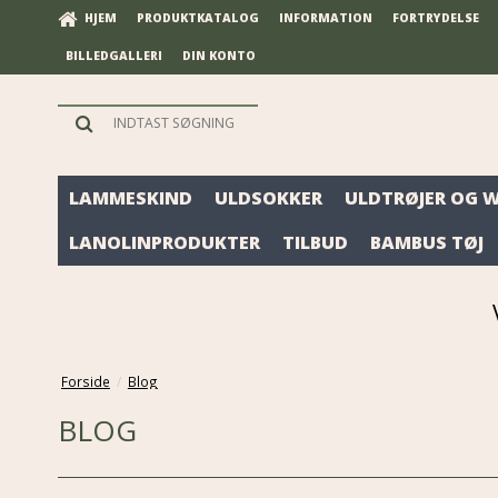
HJEM
PRODUKTKATALOG
INFORMATION
FORTRYDELSE
BILLEDGALLERI
DIN KONTO
LAMMESKIND
ULDSOKKER
ULDTRØJER OG 
LANOLINPRODUKTER
TILBUD
BAMBUS TØJ
Forside
/
Blog
BLOG