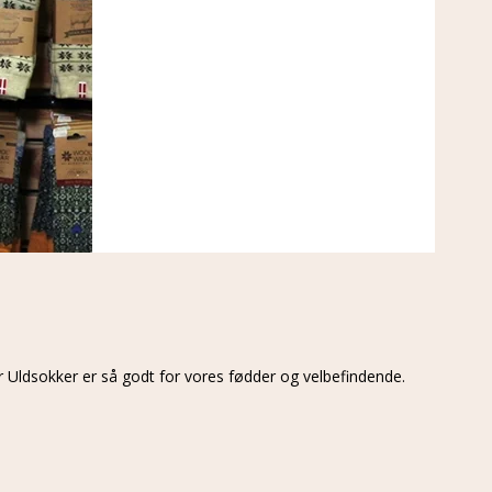
r Uldsokker er så godt for vores fødder og velbefindende.