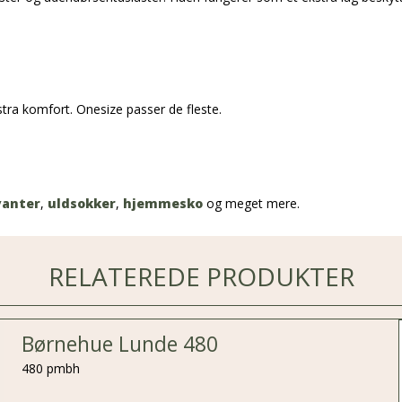
stra komfort. Onesize passer de fleste.
vanter
,
uldsokker
,
hjemmesko
og meget mere.
RELATEREDE PRODUKTER
Børnehue Lunde 480
480 pmbh