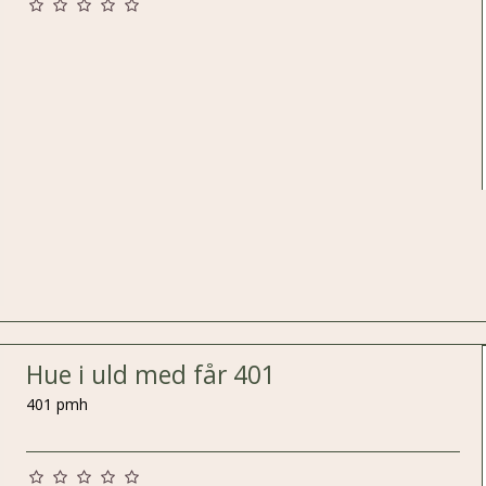
Hue i uld med får 401
401 pmh