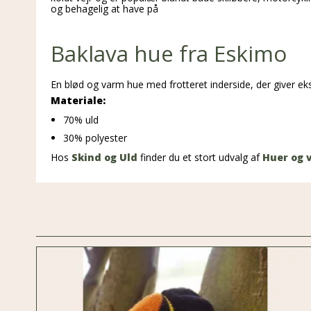
og behagelig at have på
Baklava hue fra Eskimo
En blød og varm hue med frotteret inderside, der giver ek
Materiale:
70% uld
30% polyester
Hos
Skind og Uld
finder du et stort udvalg af
Huer og 