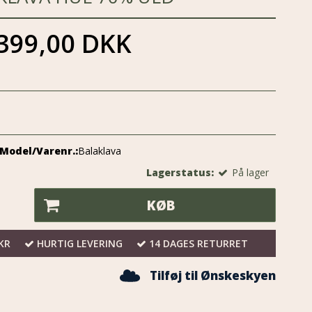
399,00 DKK
Model/Varenr.:
Balaklava
Lagerstatus:
På lager
KØB
KR
HURTIG LEVERING
14 DAGES RETURRET
Tilføj til Ønskeskyen