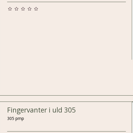
Fingervanter i uld 305
305 pmp