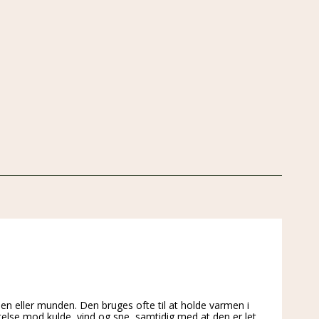
n eller munden. Den bruges ofte til at holde varmen i
telse mod kulde, vind og sne, samtidig med at den er let