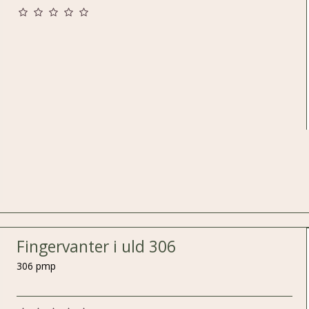
Fingervanter i uld 306
306 pmp