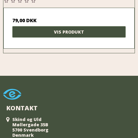
79,00 DKK
VIS PRODUKT
KONTAKT
Skind og Uld
Møllergade 35B
5700 Svendborg
Denmark