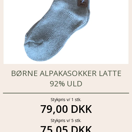
BØRNE ALPAKASOKKER LATTE
92% ULD
Stykpris v/ 1 stk.
79,00 DKK
Stykpris v/ 5 stk.
75,05 DKK