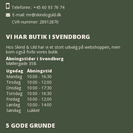
Telefonnr.:
+45 60 93 76 74
E-mail
:
mr@skindoguld.dk
CVR-nummer: 28912870
VI HAR BUTIK I SVENDBORG
Hos Skind & Uld har vi et stort udvalg på webshoppen, men
kom også forbi vores butik.
Åbningstider i Svendborg
Møllergade 35B
Ugedag
Åbningstid
Mandag
10:00 - 16:30
Tirsdag
10:00 - 12:00
Onsdag
10:00 - 17:30
Torsdag
10:00 - 16:30
Fredag
10:00 - 12:00
Lørdag
10:00 - 14:00
Søndag
Lukket
5 GODE GRUNDE