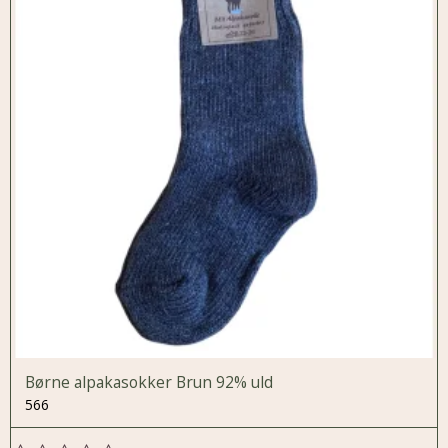
Børne alpakasokker Brun 92% uld
566