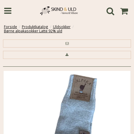
Forside
/
Produktkatalog
/
Uldsokker
/
Børne alpakasokker Latte 92% uld