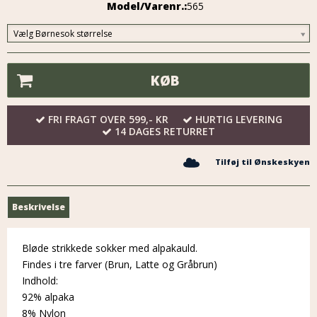
Model/Varenr.:
565
Vælg Børnesok størrelse
KØB
FRI FRAGT OVER 599,- KR
HURTIG LEVERING
14 DAGES RETURRET
Tilføj til Ønskeskyen
Beskrivelse
Bløde strikkede sokker med alpakauld.
Findes i tre farver (Brun, Latte og Gråbrun)
Indhold:
92% alpaka
8% Nylon