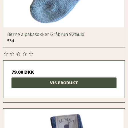
Børne alpakasokker Gråbrun 92%uld
564
79,00 DKK
VIS PRODUKT