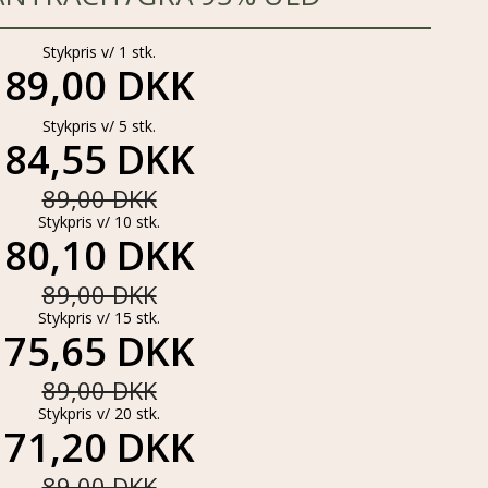
Stykpris v/ 1 stk.
89,00 DKK
Stykpris v/ 5 stk.
84,55 DKK
89,00 DKK
Stykpris v/ 10 stk.
80,10 DKK
89,00 DKK
Stykpris v/ 15 stk.
75,65 DKK
89,00 DKK
Stykpris v/ 20 stk.
71,20 DKK
89,00 DKK