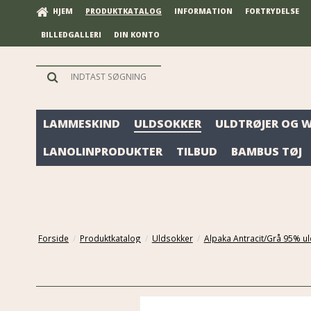
HJEM
PRODUKTKATALOG
INFORMATION
FORTRYDELSE
BILLEDGALLERI
DIN KONTO
LAMMESKIND
ULDSOKKER
ULDTRØJER OG 
LANOLINPRODUKTER
TILBUD
BAMBUS TØJ
Forside
/
Produktkatalog
/
Uldsokker
/
Alpaka Antracit/Grå 95% ul