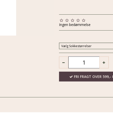
Ingen bedømmelse
Vælg Sokkestørrelser
FRI FRAGT OVER 599,- 