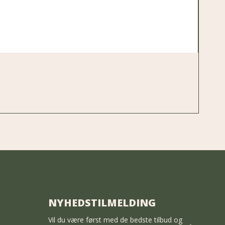
NYHEDSTILMELDING
Vil du være først med de bedste tilbud og