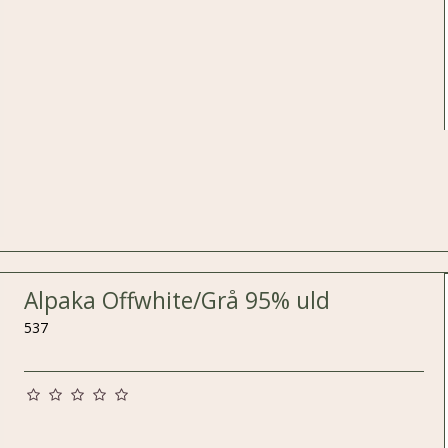
Alpaka Offwhite/Grå 95% uld
537