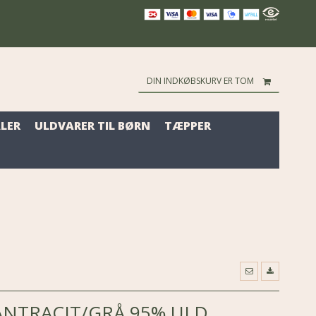
DIN INDKØBSKURV ER TOM
LER
ULDVARER TIL BØRN
TÆPPER
ANTRACIT/GRÅ 95% ULD