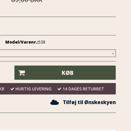
Model/Varenr.:
538
KØB
KR
HURTIG LEVERING
14 DAGES RETURRET
Tilføj til Ønskeskyen