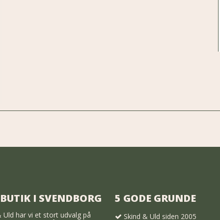
 BUTIK I SVENDBORG
5 GODE GRUNDE
 Uld har vi et stort udvalg på
Skind & Uld siden 2005