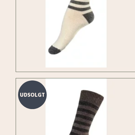
UDSOLGT