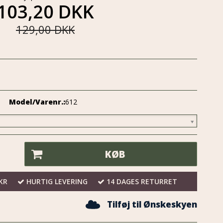
103,20 DKK
129,00 DKK
Model/Varenr.:
612
KØB
KR
HURTIG LEVERING
14 DAGES RETURRET
Tilføj til Ønskeskyen