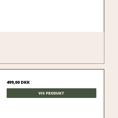
499,00 DKK
VIS PRODUKT