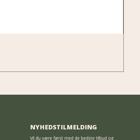
NYHEDSTILMELDING
Vil du være først med de bedste tilbud og