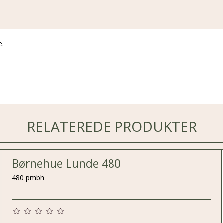
e.
RELATEREDE PRODUKTER
Børnehue Lunde 480
480 pmbh