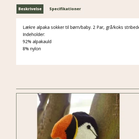
Beskrivelse
Specifikationer
Lækre alpaka sokker til børn/baby. 2 Par, grå/koks stribed
Indeholder:
92% alpakauld
8% nylon