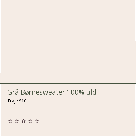
Grå Børnesweater 100% uld
Trøje 910