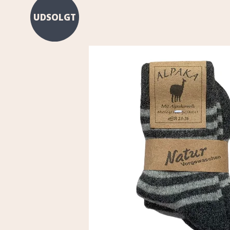
UDSOLGT