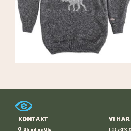
KONTAKT
VI HAR
Hos Skind &
Skind og Uld