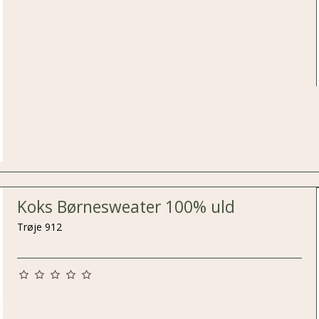
Koks Børnesweater 100% uld
Trøje 912