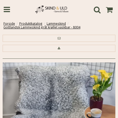
Forside
/
Produktkatalog
/
Lammeskind
/
Gottlandsk Lammeskind gråt krøllet vaskbar - 8004