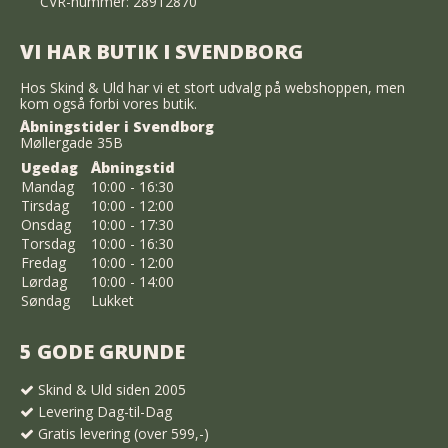
CVR-nummer: 28912870
VI HAR BUTIK I SVENDBORG
Hos Skind & Uld har vi et stort udvalg på webshoppen, men
kom også forbi vores butik.
Åbningstider i Svendborg
Møllergade 35B
Ugedag
Åbningstid
Mandag
10:00 - 16:30
Tirsdag
10:00 - 12:00
Onsdag
10:00 - 17:30
Torsdag
10:00 - 16:30
Fredag
10:00 - 12:00
Lørdag
10:00 - 14:00
Søndag
Lukket
5 GODE GRUNDE
Skind & Uld siden 2005
Levering Dag-til-Dag
Gratis levering (over 599,-)