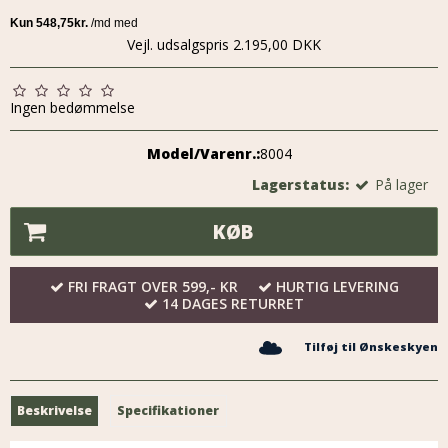
Vejl. udsalgspris 2.195,00 DKK
Ingen bedømmelse
Model/Varenr.:
8004
Lagerstatus:
På lager
KØB
FRI FRAGT OVER 599,- KR
HURTIG LEVERING
14 DAGES RETURRET
Tilføj til Ønskeskyen
Beskrivelse
Specifikationer