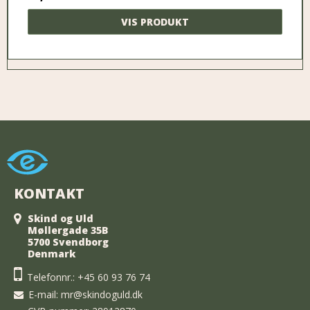
VIS PRODUKT
KONTAKT
Skind og Uld
Møllergade 35B
5700 Svendborg
Denmark
Telefonnr.:
+45 60 93 76 74
E-mail
:
mr@skindoguld.dk