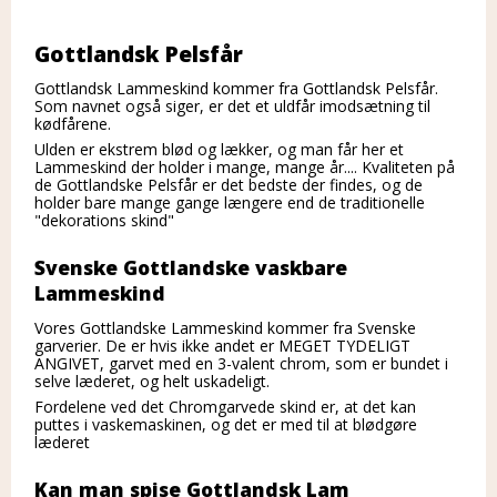
Gottlandsk Pelsfår
Gottlandsk Lammeskind kommer fra Gottlandsk Pelsfår.
Som navnet også siger, er det et uldfår imodsætning til
kødfårene.
Ulden er ekstrem blød og lækker, og man får her et
Lammeskind der holder i mange, mange år.... Kvaliteten på
de Gottlandske Pelsfår er det bedste der findes, og de
holder bare mange gange længere end de traditionelle
"dekorations skind"
Svenske Gottlandske vaskbare
Lammeskind
Vores Gottlandske Lammeskind kommer fra Svenske
garverier. De er hvis ikke andet er MEGET TYDELIGT
ANGIVET, garvet med en 3-valent chrom, som er bundet i
selve læderet, og helt uskadeligt.
Fordelene ved det Chromgarvede skind er, at det kan
puttes i vaskemaskinen, og det er med til at blødgøre
læderet
Kan man spise Gottlandsk Lam