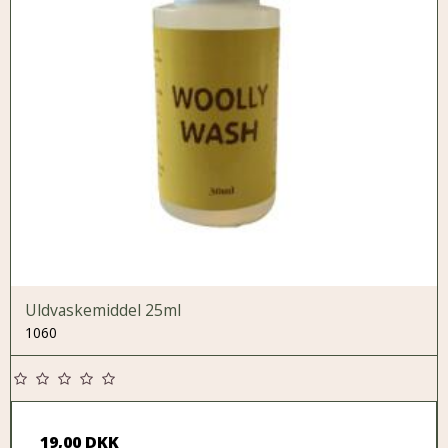
Uldvaskemiddel 25ml
1060
19,00 DKK