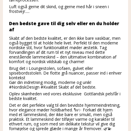
Luft også gerne dit skind, og gerne med hår i sneen i
frostvejr.....
Den bedste gave til dig selv eller en du holder
af
Skabt af den bedste kvalitet, er den ikke bare vaskbar, men
også bygget til at holde hele livet. Perfekt til den moderne
nordiske stil, hvor funktionalitet møder æstetik. Tag
forvandlingen af dit rum til et nyt niveau med dette
enestående lammeskind – den ultimative kombination af
komfort og nordisk vildskab og charme!
Brug det i Loungestolen, sofaen, gulvet eller
spisebordsstolen. De flotte grå nuancer, passer ind i enhver
kontekst
Gør din indretning modig, moderne og unik!
#NordiskDesign #Kvalitet Skabt af det bedste.
Oplev skønheden ved vores eksklusive Gottlandsk pelsfår i
bedste kvalitet.
Det er det perfekte valg til den bevidste hjemmeindretning,
hvor elegance møder holdbarhed. 🐑✨ Forkæl dit hjem
med et lammeskind, der ikke bare er smukt, men også
praktisk. Et lammeskind der tilføjer varme og karakter til
ethvert rum, og som med sin delikate tekstur vil give dig
fornøjelse og sprede glæde i mange år fremover. 🌿💫